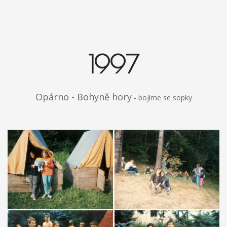
1997
Opárno - Bohyně hory
- bojíme se sopky