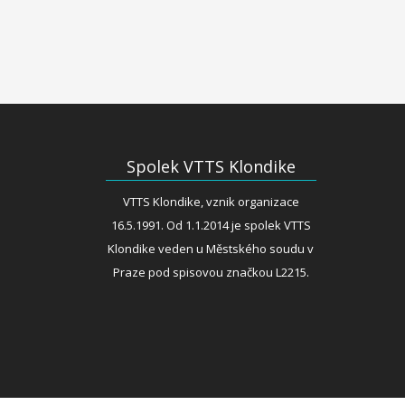
Spolek VTTS Klondike
VTTS Klondike, vznik organizace
16.5.1991. Od 1.1.2014 je spolek VTTS
Klondike veden u Městského soudu v
Praze pod spisovou značkou L2215.