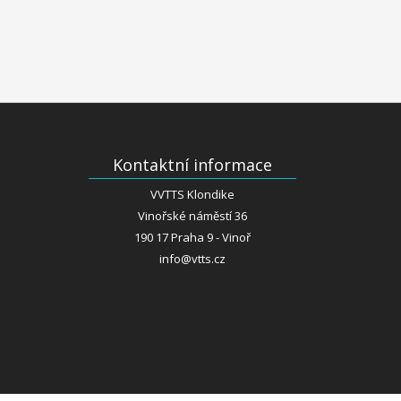
Kontaktní informace
VVTTS Klondike
Vinořské náměstí 36
190 17 Praha 9 - Vinoř
info@vtts.cz