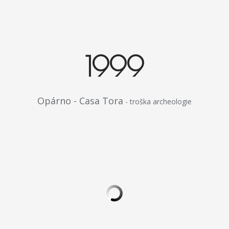
1999
Opárno - Casa Tora
- troška archeologie