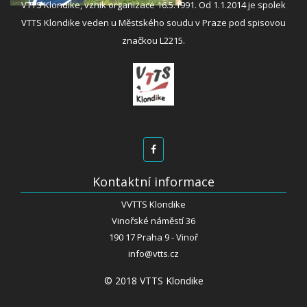
VTTS Klondike, vznik organizace 16.5.1991. Od 1.1.2014 je spolek
VTTS Klondike veden u Městského soudu v Praze pod spisovou
značkou L2215.
Kontaktní informace
VVTTS Klondike
Vinořské náměstí 36
190 17 Praha 9 - Vinoř
info@vtts.cz
© 2018 VTTS Klondike