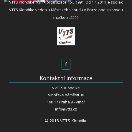
VTTS Klondike, vznik organizace 16.5.1991. Od 1.1.2014 je spolek
VTTS Klondike veden u Městského soudu v Praze pod spisovou
značkou L2215.
Kontaktní informace
VVTTS Klondike
Vinořské náměstí 36
190 17 Praha 9 - Vinoř
info@vtts.cz
© 2018 VTTS Klondike