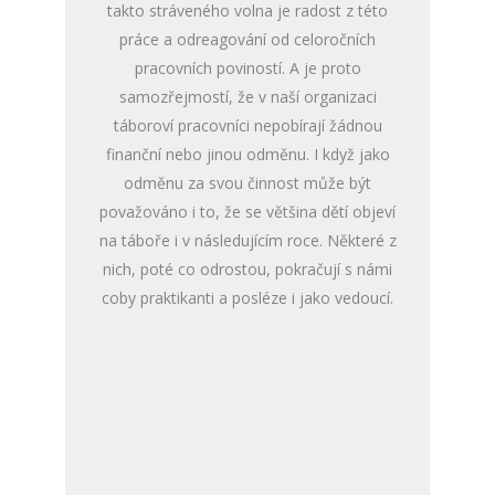
takto stráveného volna je radost z této
práce a odreagování od celoročních
pracovních poviností. A je proto
samozřejmostí, že v naší organizaci
táboroví pracovníci nepobírají žádnou
finanční nebo jinou odměnu. I když jako
odměnu za svou činnost může být
považováno i to, že se většina dětí objeví
na táboře i v následujícím roce. Některé z
nich, poté co odrostou, pokračují s námi
coby praktikanti a posléze i jako vedoucí.