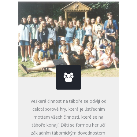
Veškerá činnost na táboře se odvíjí od
celotáborové hry, která je ústředním
mottem všech činností, které se na
táboře konají. Děti se formou her učí
základním tábornickým dovednostem