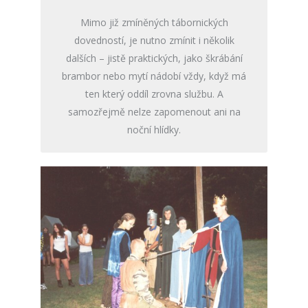
Mimo již zmíněných tábornických
dovedností, je nutno zmínit i několik
dalších – jistě praktických, jako škrábání
brambor nebo mytí nádobí vždy, když má
ten který oddíl zrovna službu. A
samozřejmě nelze zapomenout ani na
noční hlídky.