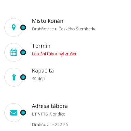
Místo konání
Drahňovice u Českého Šternberka
Termín
Letošní tábor byl zrušen
Kapacita
40 dětí
Adresa tábora
LT VTTS Klondike
Drahňovice 257 26