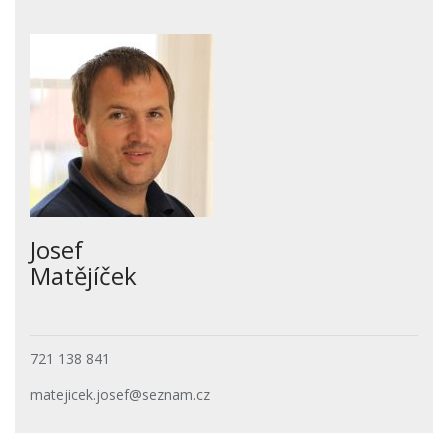
Josef
Matějíček
721 138 841
matejicek.josef@seznam.cz