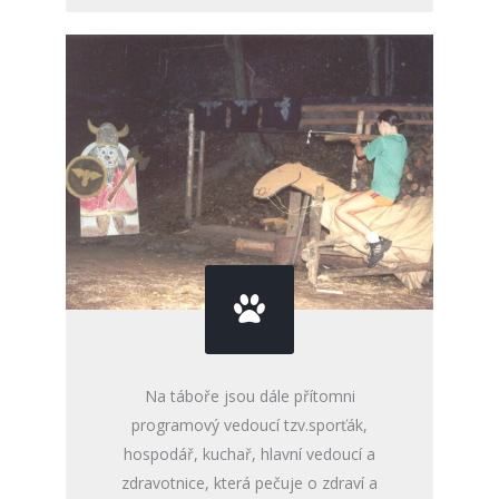
Na táboře jsou dále přítomni
programový vedoucí tzv.sporťák,
hospodář, kuchař, hlavní vedoucí a
zdravotnice, která pečuje o zdraví a