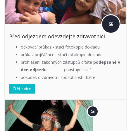
Před odjezdem odevzdejte zdravotnici
očkovací průkaz - stačí fotokopie dokladu
průkaz pojištěnce - stačí fotokopie dokladu
prohlášení zákonných zástupců dítěte
podepsané v
den odjezdu
( nástupní list )
posudek o zdravotní způsobilosti dítěte
Čtěte více