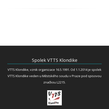
Spolek VTTS Klondike
VTTS Klondike, vznik organizace 16.5.1991. Od 1.1.2014 je spolek
VTTS Klondike veden u Městského soudu v Praze pod spisovou
značkou L2215.