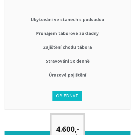
-
Ubytování ve stanech s podsadou
Pronájem táborové základny
Zajištění chodu tábora
Stravování 5x denně
Úrazové pojištění
OBJEDNAT
4.600,-