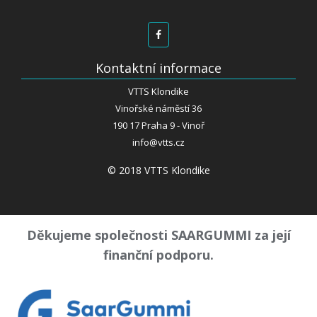
Kontaktní informace
VTTS Klondike
Vinořské náměstí 36
190 17 Praha 9 - Vinoř
info@vtts.cz
© 2018 VTTS Klondike
Děkujeme společnosti SAARGUMMI za její
finanční podporu.