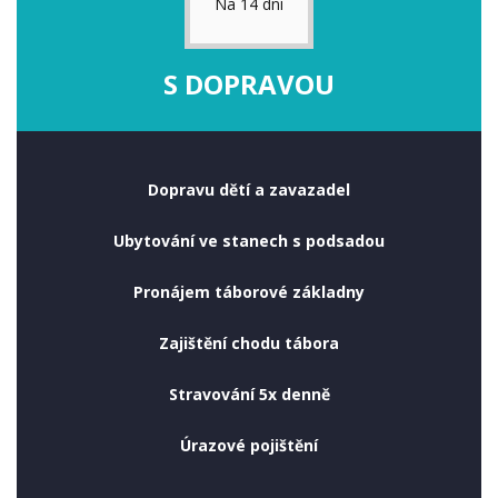
Na 14 dní
S DOPRAVOU
Dopravu dětí a zavazadel
Ubytování ve stanech s podsadou
Pronájem táborové základny
Zajištění chodu tábora
Stravování 5x denně
Úrazové pojištění