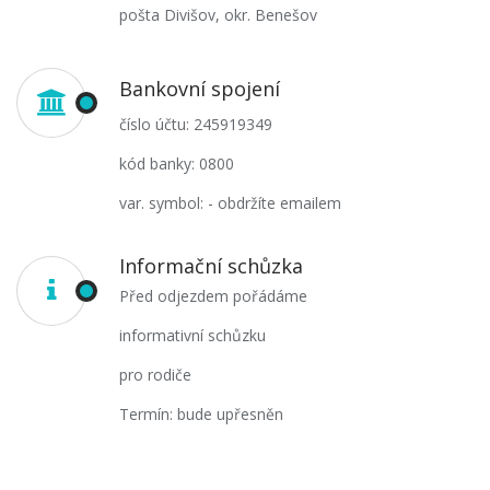
pošta Divišov, okr. Benešov
Bankovní spojení
číslo účtu: 245919349
kód banky: 0800
var. symbol: - obdržíte emailem
Informační schůzka
Před odjezdem pořádáme
informativní schůzku
pro rodiče
Termín: bude upřesněn