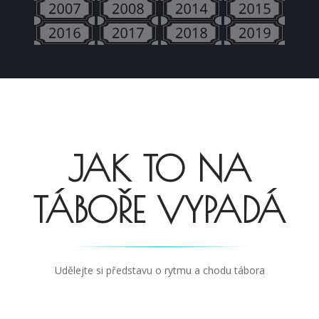
JAK TO NA
TÁBOŘE VYPADÁ
Udělejte si představu o rytmu a chodu tábora