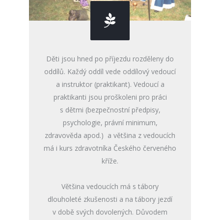
Děti jsou hned po příjezdu rozděleny do
oddílů. Každý oddíl vede oddílový vedoucí
a instruktor (praktikant). Vedoucí a
praktikanti jsou proškoleni pro práci
s dětmi (bezpečnostní předpisy,
psychologie, právní minimum,
zdravověda apod.) a většina z vedoucích
má i kurs zdravotníka Českého červeného
kříže.
Většina vedoucích má s tábory
dlouholeté zkušenosti a na tábory jezdí
v době svých dovolených. Důvodem